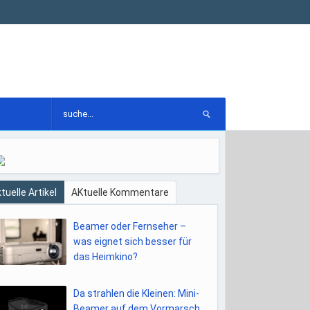
tuelle Artikel
AKtuelle Kommentare
Beamer oder Fernseher –
was eignet sich besser für
das Heimkino?
Da strahlen die Kleinen: Mini-
Beamer auf dem Vormarsch