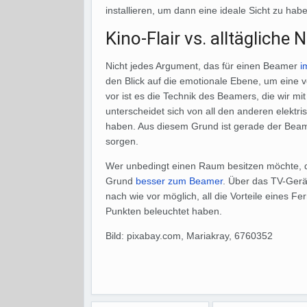
installieren, um dann eine ideale Sicht zu hab
Kino-Flair vs. alltägliche
Nicht jedes Argument, das für einen Beamer
i
den Blick auf die emotionale Ebene, um eine
vor ist es die Technik des Beamers, die wir mit
unterscheidet sich von all den anderen elektr
haben. Aus diesem Grund ist gerade der Beam
sorgen.
Wer unbedingt einen Raum besitzen möchte, der
Grund
besser zum Beamer
. Über das TV-Ger
nach wie vor möglich, all die Vorteile eines 
Punkten beleuchtet haben.
Bild: pixabay.com, Mariakray, 6760352