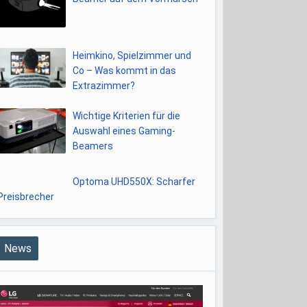
Heimkino, Spielzimmer und
Co – Was kommt in das
Extrazimmer?
Wichtige Kriterien für die
Auswahl eines Gaming-
Beamers
Optoma UHD550X: Scharfer
Preisbrecher
News