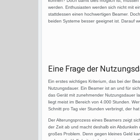
können? Doch damit dies möglich ist, müssen
werden. Enthusiasten werden sich nicht mit 
stattdessen einen hochwertigen Beamer. Doch f
beiden Systeme besser geeignet ist. Darauf wer
Eine Frage der Nutzungsd
Ein erstes wichtiges Kriterium, das bei der Bea
Nutzungsdauer. Ein Beamer ist an und für sich n
das Gerät mit zunehmender Nutzungsdauer l
liegt meist im Bereich von 4.000 Stunden. We
Schnitt pro Tag vier Stunden verbringt, der ha
Der Alterungsprozess eines Beamers zeigt sich
der Zeit ab und macht deshalb ein Abdunkeln 
großes Problem. Denn gegen kleines Geld ka