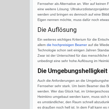
Fernseher als Alternative an. Wer auf keinen 
eine weitere Lösung: Ultrakurzdistanzprojekto
werden und bringen es dennoch auf eine Bilddi
Eigen nennen möchte, muss dafür noch etwas ti
Die Auflösung
Ein weiteres wichtiges Kriterium für die Entsch
allem
die hochpreisigen Beamer
auf die Wiede
Technologie schon seit einigen Jahren Stand
Zwar ist der Unterschied für das menschliche
unbedingt eine sehr hohe Auflösung im Heimki
Die Umgebungshelligkeit
Auch die Anforderungen an die Umgebungshel
Fernseher sehr stark. Um beim Beamer das B
werden. Wer das Glück hat, im Untergeschos
Heimkino umgebaut werden kann, muss sich in 
es umständlicher, den Raum schnell abzudunk
es draußen noch hell ist. In dem Fall kann e