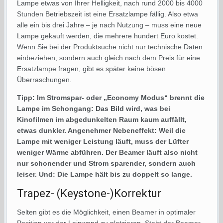
Lampe etwas von Ihrer Helligkeit, nach rund 2000 bis 4000
Stunden Betriebszeit ist eine Ersatzlampe fällig. Also etwa
alle ein bis drei Jahre – je nach Nutzung – muss eine neue
Lampe gekauft werden, die mehrere hundert Euro kostet.
Wenn Sie bei der Produktsuche nicht nur technische Daten
einbeziehen, sondern auch gleich nach dem Preis für eine
Ersatzlampe fragen, gibt es später keine bösen
Überraschungen.
Tipp: Im Stromspar- oder „Economy Modus“ brennt die
Lampe im Schongang: Das Bild wird, was bei
Kinofilmen im abgedunkelten Raum kaum auffällt,
etwas dunkler. Angenehmer Nebeneffekt: Weil die
Lampe mit weniger Leistung läuft, muss der Lüfter
weniger Wärme abführen. Der Beamer läuft also nicht
nur schonender und Strom sparender, sondern auch
leiser. Und: Die Lampe hält bis zu doppelt so lange.
Trapez- (Keystone-)Korrektur
Selten gibt es die Möglichkeit, einen Beamer in optimaler