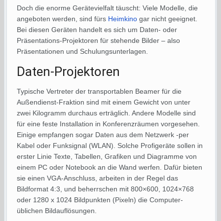
Doch die enorme Gerätevielfalt täuscht: Viele Modelle, die
angeboten werden, sind fürs
Heimkino
gar nicht geeignet.
Bei diesen Geräten handelt es sich um Daten- oder
Präsentations-Projektoren für stehende Bilder – also
Präsentationen und Schulungsunterlagen.
Daten-Projektoren
Typische Vertreter der transportablen Beamer für die
Außendienst-Fraktion sind mit einem Gewicht von unter
zwei Kilogramm durchaus erträglich. Andere Modelle sind
für eine feste Installation in Konferenzräumen vorgesehen.
Einige empfangen sogar Daten aus dem Netzwerk -per
Kabel oder Funksignal (WLAN). Solche Profigeräte sollen in
erster Linie Texte, Tabellen, Grafiken und Diagramme von
einem PC oder Notebook an die Wand werfen. Dafür bieten
sie einen VGA-Anschluss, arbeiten in der Regel das
Bildformat 4:3, und beherrschen mit 800×600, 1024×768
oder 1280 x 1024 Bildpunkten (Pixeln) die Computer-
üblichen Bildauflösungen.