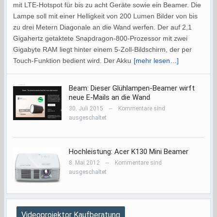
mit LTE-Hotspot für bis zu acht Geräte sowie ein Beamer. Die
Lampe soll mit einer Helligkeit von 200 Lumen Bilder von bis
zu drei Metern Diagonale an die Wand werfen. Der auf 2,1
Gigahertz getaktete Snapdragon-800-Prozessor mit zwei
Gigabyte RAM liegt hinter einem 5-Zoll-Bildschirm, der per
Touch-Funktion bedient wird. Der Akku
[mehr lesen…]
Beam: Dieser Glühlampen-Beamer wirft
neue E-Mails an die Wand
30. Juli 2015
Kommentare sind
—
ausgeschaltet
Hochleistung: Acer K130 Mini Beamer
8. Mai 2012
Kommentare sind
—
ausgeschaltet
Videoprojektor Kaufberatung