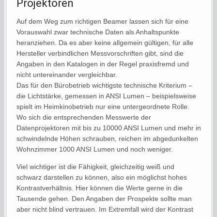
Projektoren
Auf dem Weg zum richtigen Beamer lassen sich für eine
Vorauswahl zwar technische Daten als Anhaltspunkte
heranziehen. Da es aber keine allgemein gültigen, für alle
Hersteller verbindlichen Messvorschriften gibt, sind die
Angaben in den Katalogen in der Regel praxisfremd und
nicht untereinander vergleichbar.
Das für den Bürobetrieb wichtigste technische Kriterium –
die Lichtstärke, gemessen in ANSI Lumen – beispielsweise
spielt im Heimkinobetrieb nur eine untergeordnete Rolle.
Wo sich die entsprechenden Messwerte der
Datenprojektoren mit bis zu 10000 ANSI Lumen und mehr in
schwindelnde Höhen schrauben, reichen im abgedunkelten
Wohnzimmer 1000 ANSI Lumen und noch weniger.
Viel wichtiger ist die Fähigkeit, gleichzeitig weiß und
schwarz darstellen zu können, also ein möglichst hohes
Kontrastverhältnis. Hier können die Werte gerne in die
Tausende gehen. Den Angaben der Prospekte sollte man
aber nicht blind vertrauen. Im Extremfall wird der Kontrast