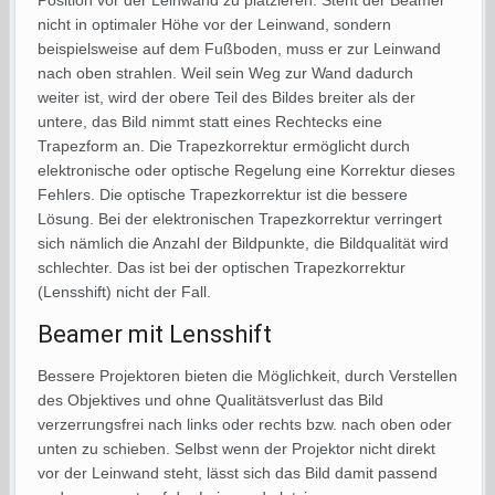
Position vor der Leinwand zu platzieren. Steht der Beamer
nicht in optimaler Höhe vor der Leinwand, sondern
beispielsweise auf dem Fußboden, muss er zur Leinwand
nach oben strahlen. Weil sein Weg zur Wand dadurch
weiter ist, wird der obere Teil des Bildes breiter als der
untere, das Bild nimmt statt eines Rechtecks eine
Trapezform an. Die Trapezkorrektur ermöglicht durch
elektronische oder optische Regelung eine Korrektur dieses
Fehlers. Die optische Trapezkorrektur ist die bessere
Lösung. Bei der elektronischen Trapezkorrektur verringert
sich nämlich die Anzahl der Bildpunkte, die Bildqualität wird
schlechter. Das ist bei der optischen Trapezkorrektur
(Lensshift) nicht der Fall.
Beamer mit Lensshift
Bessere Projektoren bieten die Möglichkeit, durch Verstellen
des Objektives und ohne Qualitätsverlust das Bild
verzerrungsfrei nach links oder rechts bzw. nach oben oder
unten zu schieben. Selbst wenn der Projektor nicht direkt
vor der Leinwand steht, lässt sich das Bild damit passend