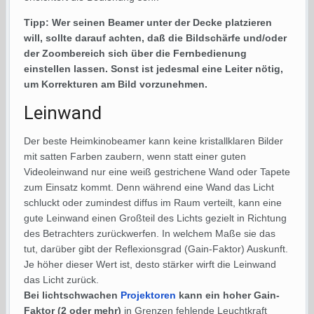
Tipp: Wer seinen Beamer unter der Decke platzieren
will, sollte darauf achten, daß die Bildschärfe und/oder
der Zoombereich sich über die Fernbedienung
einstellen lassen. Sonst ist jedesmal eine Leiter nötig,
um Korrekturen am Bild vorzunehmen.
Leinwand
Der beste Heimkinobeamer kann keine kristallklaren Bilder
mit satten Farben zaubern, wenn statt einer guten
Videoleinwand nur eine weiß gestrichene Wand oder Tapete
zum Einsatz kommt. Denn während eine Wand das Licht
schluckt oder zumindest diffus im Raum verteilt, kann eine
gute Leinwand einen Großteil des Lichts gezielt in Richtung
des Betrachters zurückwerfen. In welchem Maße sie das
tut, darüber gibt der Reflexionsgrad (Gain-Faktor) Auskunft.
Je höher dieser Wert ist, desto stärker wirft die Leinwand
das Licht zurück.
Bei lichtschwachen
Projektoren
kann ein hoher Gain-
Faktor (2 oder mehr)
in Grenzen fehlende Leuchtkraft