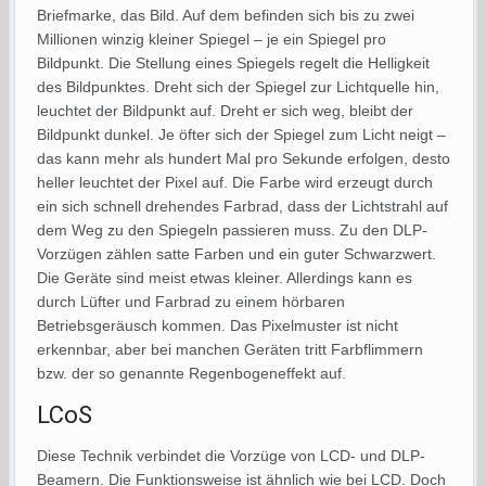
Briefmarke, das Bild. Auf dem befinden sich bis zu zwei
Millionen winzig kleiner Spiegel – je ein Spiegel pro
Bildpunkt. Die Stellung eines Spiegels regelt die Helligkeit
des Bildpunktes. Dreht sich der Spiegel zur Lichtquelle hin,
leuchtet der Bildpunkt auf. Dreht er sich weg, bleibt der
Bildpunkt dunkel. Je öfter sich der Spiegel zum Licht neigt –
das kann mehr als hundert Mal pro Sekunde erfolgen, desto
heller leuchtet der Pixel auf. Die Farbe wird erzeugt durch
ein sich schnell drehendes Farbrad, dass der Lichtstrahl auf
dem Weg zu den Spiegeln passieren muss. Zu den DLP-
Vorzügen zählen satte Farben und ein guter Schwarzwert.
Die Geräte sind meist etwas kleiner. Allerdings kann es
durch Lüfter und Farbrad zu einem hörbaren
Betriebsgeräusch kommen. Das Pixelmuster ist nicht
erkennbar, aber bei manchen Geräten tritt Farbflimmern
bzw. der so genannte Regenbogeneffekt auf.
LCoS
Diese Technik verbindet die Vorzüge von LCD- und DLP-
Beamern. Die Funktionsweise ist ähnlich wie bei LCD. Doch