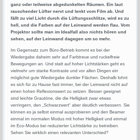
ganz oder teilweise abgedunkelten Räumen. Ein laut
rauschender Lüfter nervt und lenkt vom Film ab. Und
fällt zu viel Licht durch die Lüftungsschlitze, wird es zu
hell, und die Farben auf der Leinwand werden flau. Vom
Projektor sollte man im Idealfall also nichts hören und
sehen, auf der Leinwand dagegen um so mehr.
Im Gegensatz zum Büro-Betrieb kommt es bei der
Wiedergabe daheim sehr auf Farbtreue und ruckelfreie
Bewegungen an. Und statt auf hoher Lichtstärken geht es
vielmehr um starke Kontraste und vor allen Dingen ein
möglichst gute Wiedergabe dunkler Flächen. Deshalb lohnt
es sich für zu Hause fast immer, bei der Leinwand nicht auf
einen hohen Reflexionswert zu setzen. Besser geeignet
sind leichte Grautöne, die die Helligkeit zwar etwas
verringern, den „Schwarzwert“ aber deutlich verbessern. Sie
können es ja selbst einmal ausprobieren und den Beamer
einmal im normalen Modus mit hoher Helligkeit und einmal
im Eco-Modus bei reduzierter Lichtstärke zu betreiben.
Sehen Sie wirklich einen relevanten Unterschied?