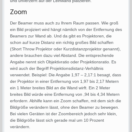
und unverzerrt auf der Leinwand platzieren.
Zoom
Der Beamer muss auch zu Ihrem Raum passen. Wie groß
ein Bild projiziert wird hängt nämlich von der Entfernung des
Beamers zur Wand ab. Und da gibt es Projektoren, die
schon auf kurze Distanz ein richtig großes Bild schaffen
(Short Throw Projektor oder Kurzdistanzprojektor genannt),
andere brauchen dazu viel Abstand. Die entsprechende
Angabe nennt sich Objektivratio oder Projektionsratio. Es
wird auch der Begriff Projektionsdistanz-Verhältnis
verwendet. Beispiel: Die Angabe 1,97 – 2,17:1 besagt, dass
der Projektor in einer Entfernung von 1,97 bis 2,17 Metern
ein 1 Meter breites Bild an die Wand wirft. Ein 2 Meter
breites Bild würde eine Entfernung von ,94 bis 4,34 Metern
erfordern. Abhilfe kann ein Zoom schaffen, mit dem sich die
Bildgröße verändern lässt, ohne den Beamer zu bewegen.
Bei vielen Geräten ist der Zoombereich jedoch sehr klein,
die Bildgröße lässt sich gerade mal um 10 Prozent
verändern.