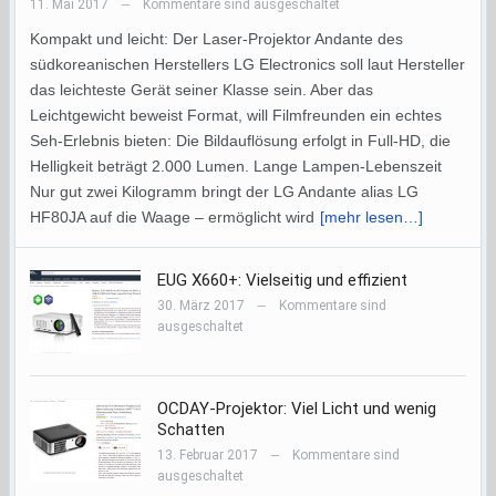
11. Mai 2017
Kommentare sind ausgeschaltet
—
Kompakt und leicht: Der Laser-Projektor Andante des
südkoreanischen Herstellers LG Electronics soll laut Hersteller
das leichteste Gerät seiner Klasse sein. Aber das
Leichtgewicht beweist Format, will Filmfreunden ein echtes
Seh-Erlebnis bieten: Die Bildauflösung erfolgt in Full-HD, die
Helligkeit beträgt 2.000 Lumen. Lange Lampen-Lebenszeit
Nur gut zwei Kilogramm bringt der LG Andante alias LG
HF80JA auf die Waage – ermöglicht wird
[mehr lesen…]
EUG X660+: Vielseitig und effizient
30. März 2017
Kommentare sind
—
ausgeschaltet
OCDAY-Projektor: Viel Licht und wenig
Schatten
13. Februar 2017
Kommentare sind
—
ausgeschaltet