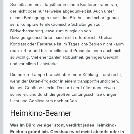
Sie müssen meist tagsüber in einem Konferenzraum ran,
der nicht oder nur teilweise abgedunkelt ist. Auch unter
diesen Bedingungen muss das Bild hell und scharf genug
sein. Komplizierte elektronische Schaltungen zur
Bildverbesserung, etwa zum Ausgleich von
Bewegungsunschärfen, sind nicht erforderlich. Großer
Kontrast oder Farbtreue ist im Tageslicht-Betrieb nicht kaum
realisierbar und bei Tabellen und Präsentationen auch nicht
so wichtig. Viel eher zählen Robustheit, geringes Gewicht,
und vor allem Lichtstärke.
Die hellere Lampe braucht aber mehr Kühlung – erst recht,
wenn der Daten-Projektor in einem transportfreundlichen,
kleinen Gehäuse steckt. Da surrt der Lüfter dann etwas
schneller, und durch die großen Lüftungsschlitze dringen
Licht und Gebläselärm nach außen.
Heimkino-Beamer
Was im Büro weniger stört, verdirbt jedes Heimkino-
Erlebnis gründlich. Geschaut wird meist abends oder in