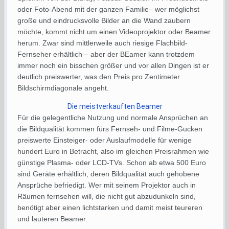
oder Foto-Abend mit der ganzen Familie– wer möglichst
große und eindrucksvolle Bilder an die Wand zaubern
möchte, kommt nicht um einen Videoprojektor oder Beamer
herum. Zwar sind mittlerweile auch riesige Flachbild-
Fernseher erhältlich – aber der BEamer kann trotzdem
immer noch ein bisschen größer und vor allen Dingen ist er
deutlich preiswerter, was den Preis pro Zentimeter
Bildschirmdiagonale angeht.
Die meistverkauften Beamer
Für die gelegentliche Nutzung und normale Ansprüchen an
die Bildqualität kommen fürs Fernseh- und Filme-Gucken
preiswerte Einsteiger- oder Auslaufmodelle für wenige
hundert Euro in Betracht, also im gleichen Preisrahmen wie
günstige Plasma- oder LCD-TVs. Schon ab etwa 500 Euro
sind Geräte erhältlich, deren Bildqualität auch gehobene
Ansprüche befriedigt. Wer mit seinem Projektor auch in
Räumen fernsehen will, die nicht gut abzudunkeln sind,
benötigt aber einen lichtstarken und damit meist teureren
und lauteren Beamer.