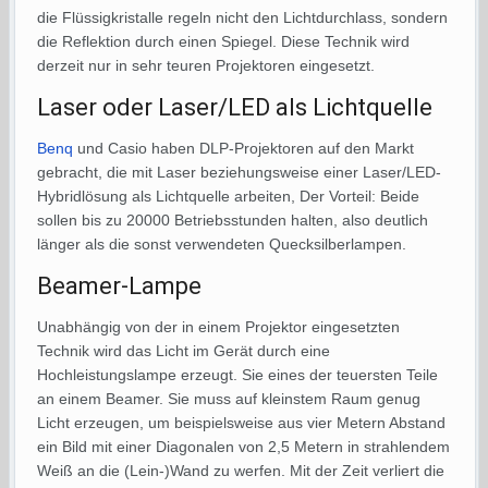
die Flüssigkristalle regeln nicht den Lichtdurchlass, sondern
die Reflektion durch einen Spiegel. Diese Technik wird
derzeit nur in sehr teuren Projektoren eingesetzt.
Laser oder Laser/LED als Lichtquelle
Benq
und Casio haben DLP-Projektoren auf den Markt
gebracht, die mit Laser beziehungsweise einer Laser/LED-
Hybridlösung als Lichtquelle arbeiten, Der Vorteil: Beide
sollen bis zu 20000 Betriebsstunden halten, also deutlich
länger als die sonst verwendeten Quecksilberlampen.
Beamer-Lampe
Unabhängig von der in einem Projektor eingesetzten
Technik wird das Licht im Gerät durch eine
Hochleistungslampe erzeugt. Sie eines der teuersten Teile
an einem Beamer. Sie muss auf kleinstem Raum genug
Licht erzeugen, um beispielsweise aus vier Metern Abstand
ein Bild mit einer Diagonalen von 2,5 Metern in strahlendem
Weiß an die (Lein-)Wand zu werfen. Mit der Zeit verliert die