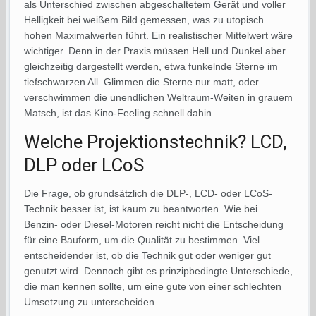
als Unterschied zwischen abgeschaltetem Gerät und voller
Helligkeit bei weißem Bild gemessen, was zu utopisch
hohen Maximalwerten führt. Ein realistischer Mittelwert wäre
wichtiger. Denn in der Praxis müssen Hell und Dunkel aber
gleichzeitig dargestellt werden, etwa funkelnde Sterne im
tiefschwarzen All. Glimmen die Sterne nur matt, oder
verschwimmen die unendlichen Weltraum-Weiten in grauem
Matsch, ist das Kino-Feeling schnell dahin.
Welche Projektionstechnik? LCD,
DLP oder LCoS
Die Frage, ob grundsätzlich die DLP-, LCD- oder LCoS-
Technik besser ist, ist kaum zu beantworten. Wie bei
Benzin- oder Diesel-Motoren reicht nicht die Entscheidung
für eine Bauform, um die Qualität zu bestimmen. Viel
entscheidender ist, ob die Technik gut oder weniger gut
genutzt wird. Dennoch gibt es prinzipbedingte Unterschiede,
die man kennen sollte, um eine gute von einer schlechten
Umsetzung zu unterscheiden.