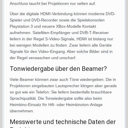
Anschluss taucht bei Projektoren nur selten auf.
Über die digitale HDMI-Verbindung können moderne DVD-
Spieler und DVD-Recorder sowie die Spielekonsolen
Playstation 3 und neuere XBox-Modelle Kontakt
aufnehmen. Satelliten-Empfänger und DVB-T-Receiver
liefern in der Regel S-Video-Signale, HDMI ist bislang nur
bei wenigen Modellen zu finden. Zwar liefern alle Geräte
Signale für den Video-Eingang. Aber solche Bilder sind in
der Regel verwaschen und unscharf.
Tonwiedergabe über den Beamer?
Viele Beamer können zwar auch Töne wiedergeben. Die in
Projektoren eingebauten Lautsprecher klingen aber gerade
so gut wie ein Telefon: Sie liefern bestenfalls brauchbare
Sprachqualität. Die Tonwiedergabe sollte also beim
Heimkino-Einsatz Ihr Hifi- oder Heimkinoton-Anlage
übernehmen.
Messwerte und technische Daten der