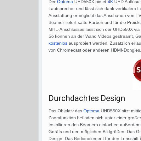
Der
Optoma
UHD550X bietet
4K
UHD Auflösu
Lautsprecher und lässt sich dank vertikalem Lens
Ausstattung ermöglicht das Anschauen von TV 
Beamer liefert satte Farben und für die Preis
MHL-Anschlusses lässt sich der UHD550X via 
So können an der Wand Videos gestreamt, Ga
kostenlos
ausprobiert werden. Zusätzlich erl
von Chromecast oder anderen HDMI-Dongles
Durchdachtes Design
Das Objektiv des
Optoma
UHD550X sitzt mittig
Zoomfunktion befinden sich unter einer große
Installieren des Beamers einfacher, außerdem 
Geräts und den möglichen Bildgrößen. Das Geh
Design. Das Bedienelement für den Lensshift b