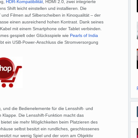
ng,
HDR-Kompatibilität
, HDMI 2.0, zwei integrierte
 Shift leicht einstellen und installieren. Die
und Filmen auf Silberscheiben in Kinoqualität – der
klasse einen ausreichend hohen Kontrast. Dank seines
Kabel mit einem Smartphone oder Tablet verbinden.
mes gespielt oder Glücksspiele wie
Pearls of India
aubt ein USB-Power-Anschluss die Stromversorgung
.
, und die Bedienelemente für die Lensshift- und
n Klappe. Die Lensshift-Funktion macht das
bietet sie mehr Möglichkeiten beim Platzieren des
äuse selbst besitzt ein rundliches, geschlossenes
esitzt nur wenig Spiel und der vorn am Objektiv