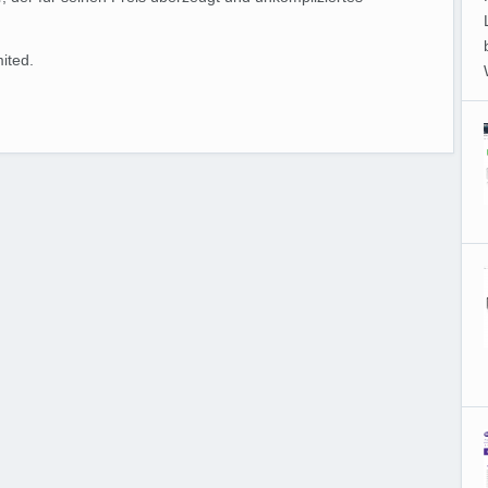
ited.