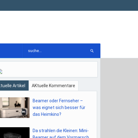
tuelle Artikel
AKtuelle Kommentare
Beamer oder Fernseher –
was eignet sich besser für
das Heimkino?
Da strahlen die Kleinen: Mini-
Beamer auf dem Vormarsch