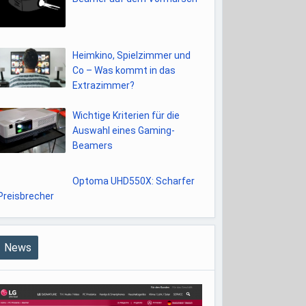
Heimkino, Spielzimmer und
Co – Was kommt in das
Extrazimmer?
Wichtige Kriterien für die
Auswahl eines Gaming-
Beamers
Optoma UHD550X: Scharfer
Preisbrecher
News