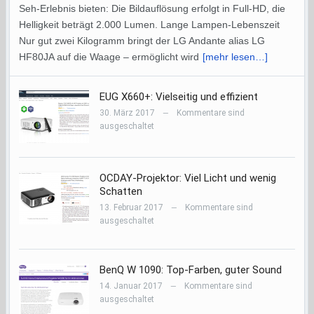
Seh-Erlebnis bieten: Die Bildauflösung erfolgt in Full-HD, die
Helligkeit beträgt 2.000 Lumen. Lange Lampen-Lebenszeit
Nur gut zwei Kilogramm bringt der LG Andante alias LG
HF80JA auf die Waage – ermöglicht wird
[mehr lesen…]
EUG X660+: Vielseitig und effizient
30. März 2017
Kommentare sind
—
ausgeschaltet
OCDAY-Projektor: Viel Licht und wenig
Schatten
13. Februar 2017
Kommentare sind
—
ausgeschaltet
BenQ W 1090: Top-Farben, guter Sound
14. Januar 2017
Kommentare sind
—
ausgeschaltet