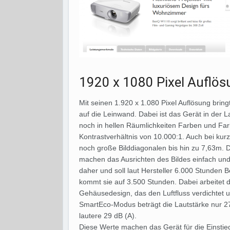
1920 x 1080 Pixel Auflös
Mit seinen 1.920 x 1.080 Pixel Auflösung brin
auf die Leinwand. Dabei ist das Gerät in der 
noch in hellen Räumlichkeiten Farben und Farb
Kontrastverhältnis von 10.000:1. Auch bei kur
noch große Bilddiagonalen bis hin zu 7,63m. 
machen das Ausrichten des Bildes einfach un
daher und soll laut Hersteller 6.000 Stunde
kommt sie auf 3.500 Stunden. Dabei arbeitet d
Gehäusedesign, das den Luftfluss verdichtet 
SmartEco-Modus beträgt die Lautstärke nur 2
lautere 29 dB (A).
Diese Werte machen das Gerät für die Einstieg