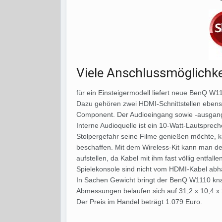
Viele Anschlussmöglichke
für ein Einsteigermodell liefert neue BenQ W1
Dazu gehören zwei HDMI-Schnittstellen ebens
Component. Der Audioeingang sowie -ausgang 
Interne Audioquelle ist ein 10-Watt-Lautsprec
Stolpergefahr seine Filme genießen möchte, 
beschaffen. Mit dem Wireless-Kit kann man de
aufstellen, da Kabel mit ihm fast völlig entfall
Spielekonsole sind nicht vom HDMI-Kabel abhä
In Sachen Gewicht bringt der BenQ W1110 kna
Abmessungen belaufen sich auf 31,2 x 10,4 x
Der Preis im Handel beträgt 1.079 Euro.