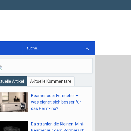
tuelle Artikel
AKtuelle Kommentare
Beamer oder Fernseher –
was eignet sich besser für
das Heimkino?
Da strahlen die Kleinen: Mini-
Beamer auf dem Vormarsch