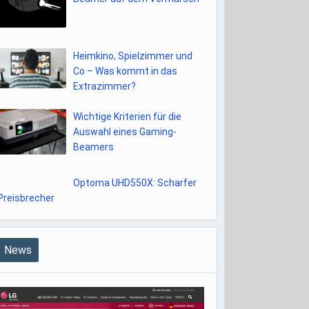
Heimkino, Spielzimmer und
Co – Was kommt in das
Extrazimmer?
Wichtige Kriterien für die
Auswahl eines Gaming-
Beamers
Optoma UHD550X: Scharfer
Preisbrecher
News