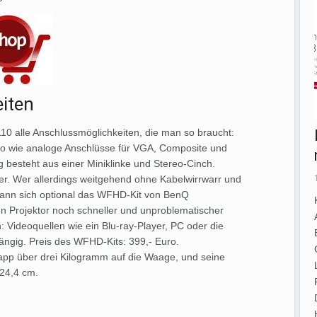
iten
110 alle Anschlussmöglichkeiten, die man so braucht:
o wie analoge Anschlüsse für VGA, Composite und
besteht aus einer Miniklinke und Stereo-Cinch.
her. Wer allerdings weitgehend ohne Kabelwirrwarr und
kann sich optional das WFHD-Kit von BenQ
n Projektor noch schneller und unproblematischer
en: Videoquellen wie ein Blu-ray-Player, PC oder die
ngig. Preis des WFHD-Kits: 399,- Euro.
pp über drei Kilogramm auf die Waage, und seine
 24,4 cm.