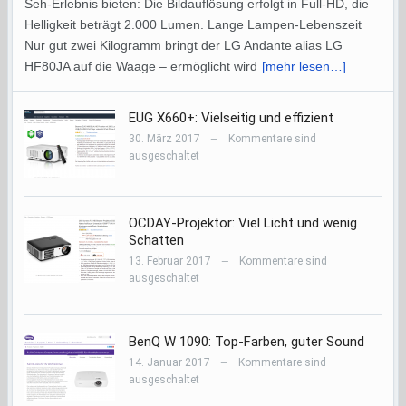
Seh-Erlebnis bieten: Die Bildauflösung erfolgt in Full-HD, die
Helligkeit beträgt 2.000 Lumen. Lange Lampen-Lebenszeit
Nur gut zwei Kilogramm bringt der LG Andante alias LG
HF80JA auf die Waage – ermöglicht wird
[mehr lesen…]
EUG X660+: Vielseitig und effizient
30. März 2017
Kommentare sind
—
ausgeschaltet
OCDAY-Projektor: Viel Licht und wenig
Schatten
13. Februar 2017
Kommentare sind
—
ausgeschaltet
BenQ W 1090: Top-Farben, guter Sound
14. Januar 2017
Kommentare sind
—
ausgeschaltet