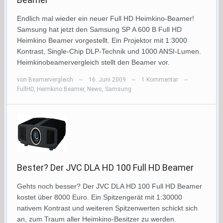
Endlich mal wieder ein neuer Full HD Heimkino-Beamer!
Samsung hat jetzt den Samsung SP A 600 B Full HD
Heimkino Beamer vorgestellt. Ein Projektor mit 1:3000
Kontrast, Single-Chip DLP-Technik und 1000 ANSI-Lumen.
Heimkinobeamervergleich stellt den Beamer vor.
von
Beamervergleich
16. Juni 2009
1 Kommentar
—
—
—
FullHD
,
Heimkino Beamer
,
News
,
Samsung
Bester? Der JVC DLA HD 100 Full HD Beamer
Gehts noch besser? Der JVC DLA HD 100 Full HD Beamer
kostet über 8000 Euro. Ein Spitzengerät mit 1:30000
nativem Kontrast und weiteren Spitzenwerten schickt sich
an, zum Traum aller Heimkino-Besitzer zu werden.