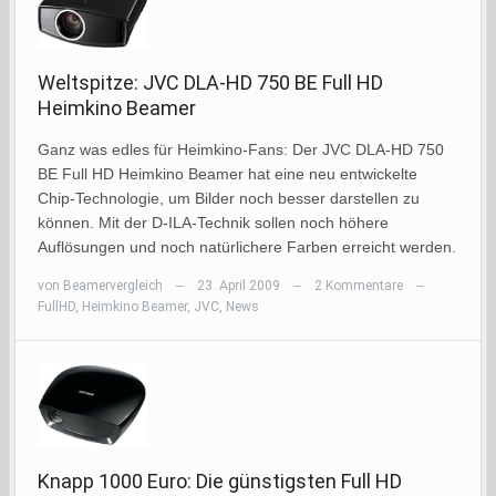
Weltspitze: JVC DLA-HD 750 BE Full HD
Heimkino Beamer
Ganz was edles für Heimkino-Fans: Der JVC DLA-HD 750
BE Full HD Heimkino Beamer hat eine neu entwickelte
Chip-Technologie, um Bilder noch besser darstellen zu
können. Mit der D-ILA-Technik sollen noch höhere
Auflösungen und noch natürlichere Farben erreicht werden.
von
Beamervergleich
23. April 2009
2 Kommentare
—
—
—
FullHD
,
Heimkino Beamer
,
JVC
,
News
Knapp 1000 Euro: Die günstigsten Full HD