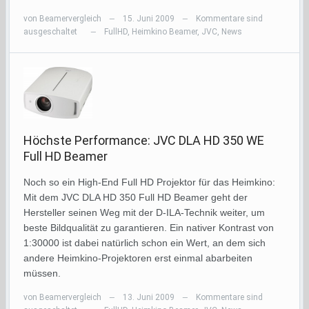
von
Beamervergleich
15. Juni 2009
Kommentare sind
—
—
ausgeschaltet
FullHD
,
Heimkino Beamer
,
JVC
,
News
—
Höchste Performance: JVC DLA HD 350 WE
Full HD Beamer
Noch so ein High-End Full HD Projektor für das Heimkino:
Mit dem JVC DLA HD 350 Full HD Beamer geht der
Hersteller seinen Weg mit der D-ILA-Technik weiter, um
beste Bildqualität zu garantieren. Ein nativer Kontrast von
1:30000 ist dabei natürlich schon ein Wert, an dem sich
andere Heimkino-Projektoren erst einmal abarbeiten
müssen.
von
Beamervergleich
13. Juni 2009
Kommentare sind
—
—