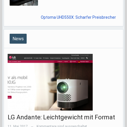
Optoma UHD550X: Scharfer Preisbrecher
News
LG Andante: Leichtgewicht mit Format
11. Mai 2017
Kommentare sind ausgeschaltet
—