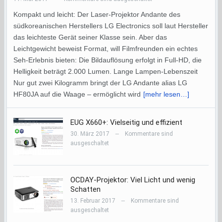
Kompakt und leicht: Der Laser-Projektor Andante des
südkoreanischen Herstellers LG Electronics soll laut Hersteller
das leichteste Gerät seiner Klasse sein. Aber das
Leichtgewicht beweist Format, will Filmfreunden ein echtes
Seh-Erlebnis bieten: Die Bildauflösung erfolgt in Full-HD, die
Helligkeit beträgt 2.000 Lumen. Lange Lampen-Lebenszeit
Nur gut zwei Kilogramm bringt der LG Andante alias LG
HF80JA auf die Waage – ermöglicht wird
[mehr lesen…]
EUG X660+: Vielseitig und effizient
30. März 2017
Kommentare sind
—
ausgeschaltet
OCDAY-Projektor: Viel Licht und wenig
Schatten
13. Februar 2017
Kommentare sind
—
ausgeschaltet