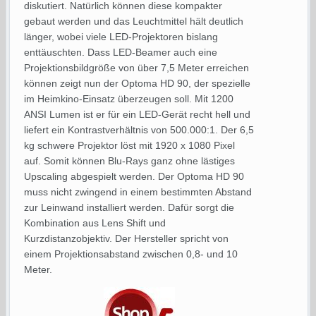
diskutiert. Natürlich können diese kompakter
gebaut werden und das Leuchtmittel hält deutlich
länger, wobei viele LED-Projektoren bislang
enttäuschten. Dass LED-Beamer auch eine
Projektionsbildgröße von über 7,5 Meter erreichen
können zeigt nun der Optoma HD 90, der spezielle
im Heimkino-Einsatz überzeugen soll. Mit 1200
ANSI Lumen ist er für ein LED-Gerät recht hell und
liefert ein Kontrastverhältnis von 500.000:1. Der 6,5
kg schwere Projektor löst mit 1920 x 1080 Pixel
auf. Somit können Blu-Rays ganz ohne lästiges
Upscaling abgespielt werden. Der Optoma HD 90
muss nicht zwingend in einem bestimmten Abstand
zur Leinwand installiert werden. Dafür sorgt die
Kombination aus Lens Shift und
Kurzdistanzobjektiv. Der Hersteller spricht von
einem Projektionsabstand zwischen 0,8- und 10
Meter.