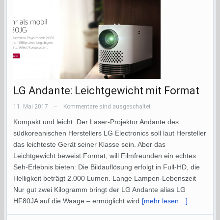
LG Andante: Leichtgewicht mit Format
11. Mai 2017
Kommentare sind ausgeschaltet
—
Kompakt und leicht: Der Laser-Projektor Andante des
südkoreanischen Herstellers LG Electronics soll laut Hersteller
das leichteste Gerät seiner Klasse sein. Aber das
Leichtgewicht beweist Format, will Filmfreunden ein echtes
Seh-Erlebnis bieten: Die Bildauflösung erfolgt in Full-HD, die
Helligkeit beträgt 2.000 Lumen. Lange Lampen-Lebenszeit
Nur gut zwei Kilogramm bringt der LG Andante alias LG
HF80JA auf die Waage – ermöglicht wird
[mehr lesen…]