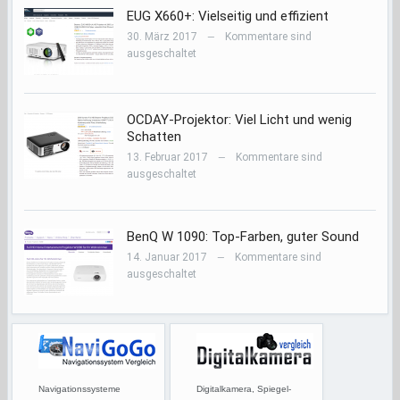
EUG X660+: Vielseitig und effizient
30. März 2017
Kommentare sind
—
ausgeschaltet
OCDAY-Projektor: Viel Licht und wenig
Schatten
13. Februar 2017
Kommentare sind
—
ausgeschaltet
BenQ W 1090: Top-Farben, guter Sound
14. Januar 2017
Kommentare sind
—
ausgeschaltet
Navigationssysteme
Digitalkamera, Spiegel-