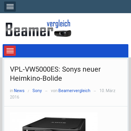
VPL-VW5000ES: Sonys neuer
Heimkino-Bolide
in
News
Sony
von
Beamervergleich
10. März
/
—
—
2016