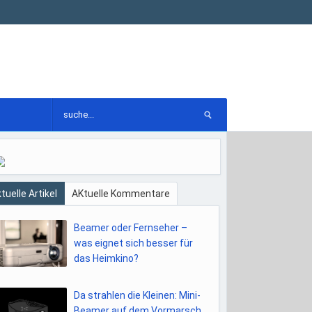
tuelle Artikel
AKtuelle Kommentare
Beamer oder Fernseher –
was eignet sich besser für
das Heimkino?
Da strahlen die Kleinen: Mini-
Beamer auf dem Vormarsch