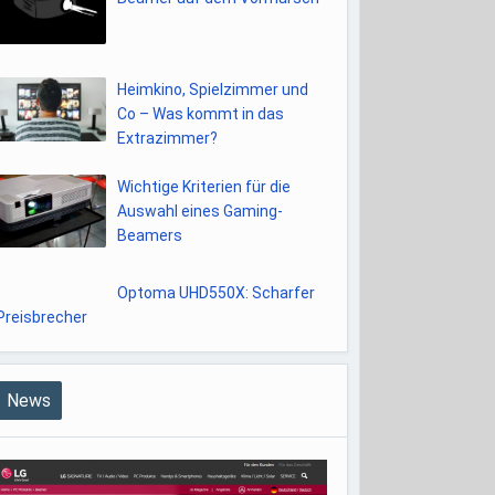
Heimkino, Spielzimmer und
Co – Was kommt in das
Extrazimmer?
Wichtige Kriterien für die
Auswahl eines Gaming-
Beamers
Optoma UHD550X: Scharfer
Preisbrecher
News