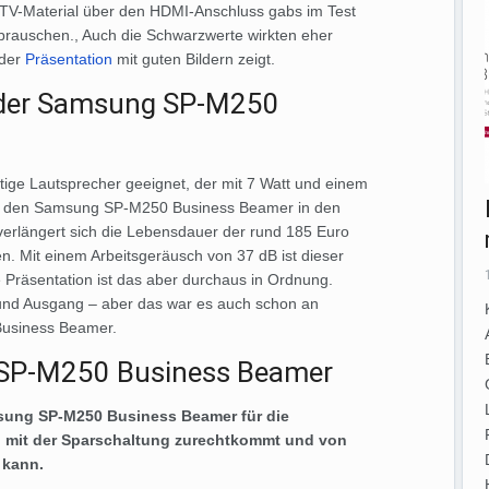
DTV-Material über den HDMI-Anschluss gabs im Test
auschen., Auch die Schwarzwerte wirkten eher
 der
Präsentation
mit guten Bildern zeigt.
– der Samsung SP-M250
ftige Lautsprecher geeignet, der mit 7 Watt und einem
r den Samsung SP-M250 Business Beamer in den
erlängert sich die Lebensdauer der rund 185 Euro
. Mit einem Arbeitsgeräusch von 37 dB ist dieser
ie Präsentation ist das aber durchaus in Ordnung.
und Ausgang – aber das war es auch schon an
usiness Beamer.
 SP-M250 Business Beamer
sung SP-M250 Business Beamer für die
an mit der Sparschaltung zurechtkommt und von
 kann.