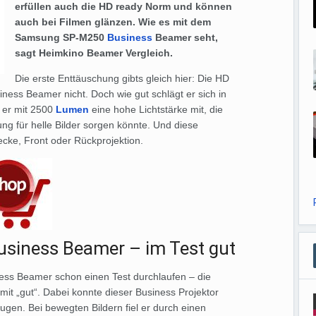
erfüllen auch die HD ready Norm und können
auch bei Filmen glänzen. Wie es mit dem
Samsung SP-M250
Business
Beamer seht,
sagt Heimkino Beamer Vergleich.
Die erste Enttäuschung gibts gleich hier: Die HD
ess Beamer nicht. Doch wie gut schlägt er sich in
t er mit 2500
Lumen
eine hohe Lichtstärke mit, die
ng für helle Bilder sorgen könnte. Und diese
ecke, Front oder Rückprojektion.
siness Beamer – im Test gut
ss Beamer schon einen Test durchlaufen – die
mit „gut“. Dabei konnte dieser Business Projektor
ugen. Bei bewegten Bildern fiel er durch einen