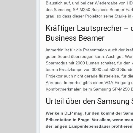
Blaustich auf, und bei der Wiedergabe von H
des Samsung SP-M250 Business Beamer Farbr
grau, so dass dieser Projektor seine Stärke in
Kräftiger Lautsprecher 
Business Beamer
Immerhin ist für die Präsentation auch der krä
guten Sound überzeugen kann. Auch gut: We
Sparmodus mit 2000 Lumen schaltet, für den v
teuren Ersatzlampe von 3000 auf 5000 Stunden
Projektor auch nicht gerade flüsterleise, für d
Apropos: Immerhin gibts einen VGA-Eingang 
Komfortmerkmalen beim Samsung SP-M250 B
Urteil über den Samsung
Wer kein DLP mag, für den kommt der Sam
Präsentation in Frage. Vor allem, wenn m
der langen Lampenlebensdauer profitieren