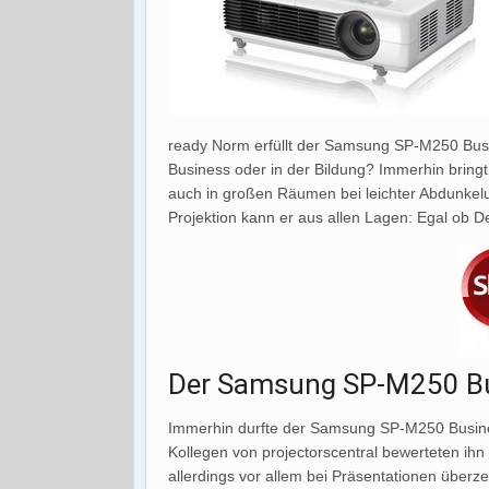
ready Norm erfüllt der Samsung SP-M250 Busin
Business oder in der Bildung? Immerhin bring
auch in großen Räumen bei leichter Abdunkelu
Projektion kann er aus allen Lagen: Egal ob D
Der Samsung SP-M250 Bu
Immerhin durfte der Samsung SP-M250 Busine
Kollegen von projectorscentral bewerteten ihn 
allerdings vor allem bei Präsentationen überze