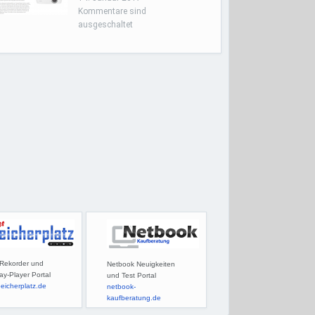
Kommentare sind
ausgeschaltet
Rekorder und
Netbook Neuigkeiten
ay-Player Portal
und Test Portal
eicherplatz.de
netbook-
kaufberatung.de