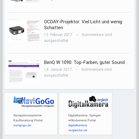
OCDAY-Projektor: Viel Licht und wenig
Schatten
13. Februar 2017
Kommentare sind
—
ausgeschaltet
BenQ W 1090: Top-Farben, guter Sound
14. Januar 2017
Kommentare sind
—
ausgeschaltet
Navigationssysteme
Digitalkamera, Spiegel-
Kaufberatung Portal
reflexkamera Portal
navigogo.de
digitalkamera
vergleiche.de