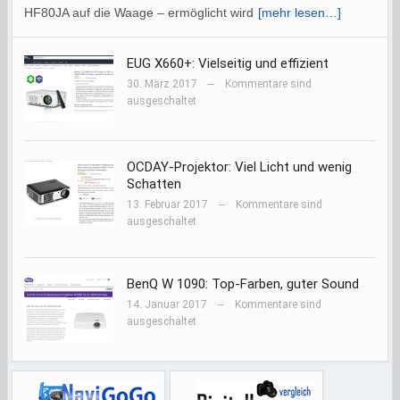
HF80JA auf die Waage – ermöglicht wird
[mehr lesen…]
EUG X660+: Vielseitig und effizient
30. März 2017
Kommentare sind
—
ausgeschaltet
OCDAY-Projektor: Viel Licht und wenig
Schatten
13. Februar 2017
Kommentare sind
—
ausgeschaltet
BenQ W 1090: Top-Farben, guter Sound
14. Januar 2017
Kommentare sind
—
ausgeschaltet