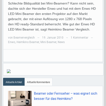
Schlechte Bildqualität bei Mini-Beamern? Kann nicht sein,
dachte sich der Hersteller Enwo und hat mit dem Enwo HD
LED Mini Beamer den ersten Projektor auf den Markt
gebracht, der mit einer Auflösung von 1280 x 768 Pixeln
den HD ready-Standard beherrscht. Wie gut der Enwo HD
LED Mini Beamer ist, sagt Heimkino Beamer Vergleich.
von
Beamervergleich
19. Januar 2010
1 Kommentar
—
—
—
Enwo
,
Heimkino Beamer
,
Mini Beamer
,
News
Aktuelle Artikel
AKtuelle Kommentare
Beamer oder Fernseher – was eignet sich
besser für das Heimkino?