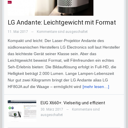
LG Andante: Leichtgewicht mit Format
11. Mai 2017
Kommentare sind ausgeschaltet
—
Kompakt und leicht: Der Laser-Projektor Andante des
südkoreanischen Herstellers LG Electronics soll laut Hersteller
das leichteste Gerät seiner Klasse sein. Aber das
Leichtgewicht beweist Format, will Filmfreunden ein echtes
Seh-Erlebnis bieten: Die Bildauflösung erfolgt in Full-HD, die
Helligkeit beträgt 2.000 Lumen. Lange Lampen-Lebenszeit
Nur gut zwei Kilogramm bringt der LG Andante alias LG
HF80JA auf die Waage – ermöglicht wird
[mehr lesen…]
EUG X660+: Vielseitig und effizient
30. März 2017
Kommentare sind
—
ausgeschaltet