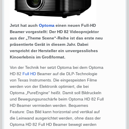
Jetzt hat auch
Optoma
einen neuen Full-HD
Beamer vorgestellt: Der HD 82 Videoprojektor
aus der „Theme Scene“-Reihe ist das erste neu
präsentierte Gerät in diesem Jahr. Dabei
verspricht der Hersteller ein unvergessliches
Kinoerlebnis im Großformat.
Von der Technik her setzt Optoma bei dem Optoma
HD 82
Full HD
Beamer auf die DLP-Technologie
von Texas Instruments. Die eingespeisten Filme
werden von der Elektronik optimiert, die bei
Optoma „PureEngine“ heißt. Damit soll Bildruckeln
und Bewegungsunschärfe beim Optoma HD 82 Full
HD Beamer vermieden werden. Bequemes
Feature: Das Bild kann horizontal und vertikal auf
die Leinwand ausgerichtet werden, ohne dass der
Optoma HD 82 Full HD Beamer bewegt werden