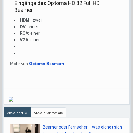
Eingänge des Optoma HD 82 Full HD
Beamer
HDMI:
zwei
DVI:
einer
RCA:
einer
VGA:
einer
Mehr von
Optoma Beamern
Aktuelle Artikel
AKtuelle Kommentare
Beamer oder Fernseher – was eignet sich