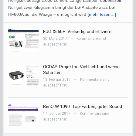
Helligkeit beträgt 2.000 Lumen. Lange Lampen-Lebenszeit
Nur gut zwei Kilogramm bringt der LG Andante alias LG
HF80JA auf die Waage – ermöglicht wird
[mehr lesen…]
EUG X660+: Vielseitig und effizient
30. März 2017
Kommentare sind
—
ausgeschaltet
OCDAY-Projektor: Viel Licht und wenig
Schatten
13. Februar 2017
Kommentare sind
—
ausgeschaltet
BenQ W 1090: Top-Farben, guter Sound
14. Januar 2017
Kommentare sind
—
ausgeschaltet