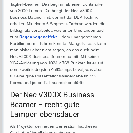
Taghell-Beamer. Das beginnt ab einer Lichtstärke
von 3000 Lumen. Die bringt der Nec V300X
Business Beamer mit, der mit der DLP-Technik
arbeitet. Mit einem 6 Segment-Farbrad werden die
Bildsignale verarbeitet, was unter Umständen auch
zum
Regenbogeneffekt
– dem unangenehmen
Farbflimmern – führen könnte. Mangels Tests kann
man bisher aber nicht sagen, ob das auch beim
Nec V300X Business Beamer auftritt. Mit seiner
XGA-Auflösung von 1024 x 768 Punkten ist er auf
dem zweitniedrigsten Auflösungs-Level, was aber
für eine gute Präsentationswiedergabe im 4:3
Format auf jeden Fall ausreichen dürfte.
Der Nec V300X Business
Beamer – recht gute
Lampenlebensdauer
Als Projektor der neuen Generation hat dieses
Gerät den Vorteil einer recht guten