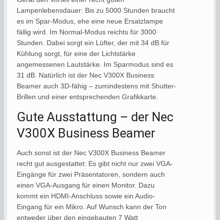
Lampenlebensdauer: Bis zu 5000 Stunden braucht
es im Spar-Modus, ehe eine neue Ersatzlampe
fällig wird. Im Normal-Modus reichts für 3000
Stunden. Dabei sorgt ein Lüfter, der mit 34 dB für
Kühlung sorgt, für eine der Lichtstärke
angemessenen Lautstärke. Im Sparmodus sind es
31 dB. Natürlich ist der Nec V300X Business
Beamer auch 3D-fähig – zumindestens mit Shutter-
Brillen und einer entsprechenden Grafikkarte.
Gute Ausstattung – der Nec
V300X Business Beamer
Auch sonst ist der Nec V300X Business Beamer
recht gut ausgestattet: Es gibt nicht nur zwei VGA-
Eingänge für zwei Präsentatoren, sondern auch
einen VGA-Ausgang für einen Monitor. Dazu
kommt ein HDMI-Anschluss sowie ein Audio-
Eingang für ein Mikro. Auf Wunsch kann der Ton
entweder über den eingebauten 7 Watt