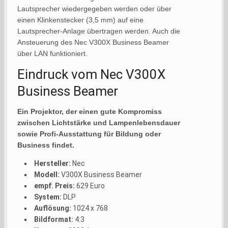
Lautsprecher wiedergegeben werden oder über
einen Klinkenstecker (3,5 mm) auf eine
Lautsprecher-Anlage übertragen werden. Auch die
Ansteuerung des Nec V300X Business Beamer
über LAN funktioniert.
Eindruck vom Nec V300X
Business Beamer
Ein Projektor, der einen gute Kompromiss
zwischen Lichtstärke und Lampenlebensdauer
sowie Profi-Ausstattung für Bildung oder
Business findet.
Hersteller:
Nec
Modell:
V300X Business Beamer
empf. Preis:
629 Euro
System:
DLP
Auflösung:
1024 x 768
Bildformat:
4:3