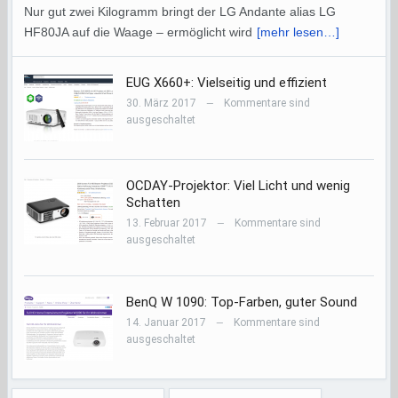
Nur gut zwei Kilogramm bringt der LG Andante alias LG
HF80JA auf die Waage – ermöglicht wird
[mehr lesen…]
EUG X660+: Vielseitig und effizient
30. März 2017
Kommentare sind
—
ausgeschaltet
OCDAY-Projektor: Viel Licht und wenig
Schatten
13. Februar 2017
Kommentare sind
—
ausgeschaltet
BenQ W 1090: Top-Farben, guter Sound
14. Januar 2017
Kommentare sind
—
ausgeschaltet