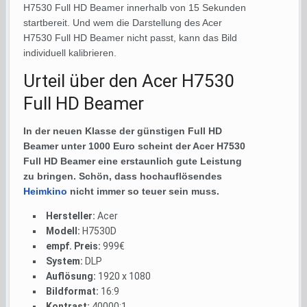
H7530 Full HD Beamer innerhalb von 15 Sekunden
startbereit. Und wem die Darstellung des Acer
H7530 Full HD Beamer nicht passt, kann das Bild
individuell kalibrieren.
Urteil über den Acer H7530
Full HD Beamer
In der neuen Klasse der günstigen Full HD
Beamer unter 1000 Euro scheint der Acer H7530
Full HD Beamer eine erstaunlich gute Leistung
zu bringen. Schön, dass hochauflösendes
Heimkino
nicht immer so teuer sein muss.
Hersteller:
Acer
Modell:
H7530D
empf. Preis:
999€
System:
DLP
Auflösung:
1920 x 1080
Bildformat:
16:9
Kontrast:
40000:1