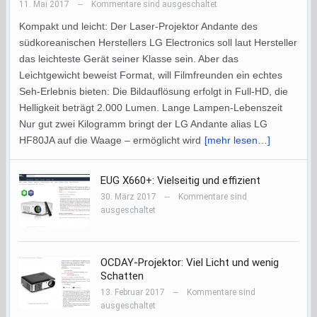
11. Mai 2017
Kommentare sind ausgeschaltet
—
Kompakt und leicht: Der Laser-Projektor Andante des
südkoreanischen Herstellers LG Electronics soll laut Hersteller
das leichteste Gerät seiner Klasse sein. Aber das
Leichtgewicht beweist Format, will Filmfreunden ein echtes
Seh-Erlebnis bieten: Die Bildauflösung erfolgt in Full-HD, die
Helligkeit beträgt 2.000 Lumen. Lange Lampen-Lebenszeit
Nur gut zwei Kilogramm bringt der LG Andante alias LG
HF80JA auf die Waage – ermöglicht wird
[mehr lesen…]
EUG X660+: Vielseitig und effizient
30. März 2017
Kommentare sind
—
ausgeschaltet
OCDAY-Projektor: Viel Licht und wenig
Schatten
13. Februar 2017
Kommentare sind
—
ausgeschaltet