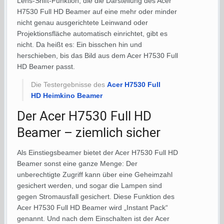
Lens-Shift-Funktion, die die Darstellung des Acer
H7530 Full HD Beamer auf eine mehr oder minder
nicht genau ausgerichtete Leinwand oder
Projektionsfläche automatisch einrichtet, gibt es
nicht. Da heißt es: Ein bisschen hin und
herschieben, bis das Bild aus dem Acer H7530 Full
HD Beamer passt.
Die Testergebnisse des
Acer H7530 Full
HD Heimkino Beamer
Der Acer H7530 Full HD
Beamer – ziemlich sicher
Als Einstiegsbeamer bietet der Acer H7530 Full HD
Beamer sonst eine ganze Menge: Der
unberechtigte Zugriff kann über eine Geheimzahl
gesichert werden, und sogar die Lampen sind
gegen Stromausfall gesichert. Diese Funktion des
Acer H7530 Full HD Beamer wird „Instant Pack“
genannt. Und nach dem Einschalten ist der Acer