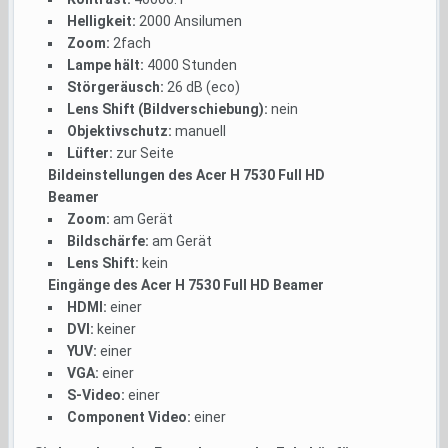
Helligkeit:
2000 Ansilumen
Zoom:
2fach
Lampe hält:
4000 Stunden
Störgeräusch:
26 dB (eco)
Lens Shift (Bildverschiebung):
nein
Objektivschutz:
manuell
Lüfter:
zur Seite
Bildeinstellungen des Acer H 7530 Full HD
Beamer
Zoom:
am Gerät
Bildschärfe:
am Gerät
Lens Shift:
kein
Eingänge des Acer H 7530 Full HD Beamer
HDMI:
einer
DVI:
keiner
YUV:
einer
VGA:
einer
S-Video:
einer
Component Video:
einer