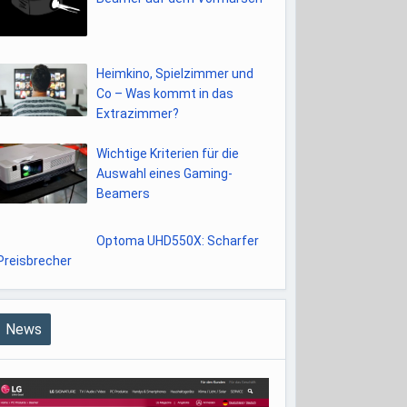
Heimkino, Spielzimmer und
Co – Was kommt in das
Extrazimmer?
Wichtige Kriterien für die
Auswahl eines Gaming-
Beamers
Optoma UHD550X: Scharfer
Preisbrecher
News