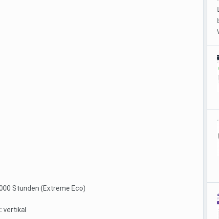
000 Stunden (Extreme Eco)
:
vertikal