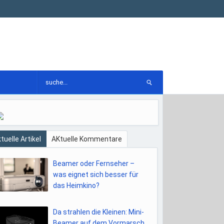
tuelle Artikel
AKtuelle Kommentare
Beamer oder Fernseher –
was eignet sich besser für
das Heimkino?
Da strahlen die Kleinen: Mini-
Beamer auf dem Vormarsch