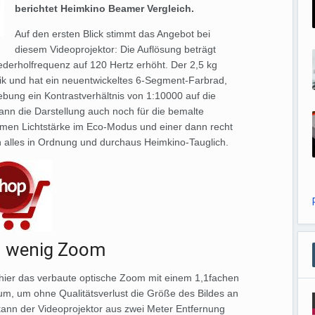
berichtet Heimkino Beamer Vergleich.
Auf den ersten Blick stimmt das Angebot bei
diesem Videoprojektor: Die Auflösung beträgt
ederholfrequenz auf 120 Hertz erhöht. Der 2,5 kg
nik und hat ein neuentwickeltes 6-Segment-Farbrad,
bung ein Kontrastverhältnis von 1:10000 auf die
ann die Darstellung auch noch für die bemalte
men Lichtstärke im Eco-Modus und einer dann recht
ch alles in Ordnung und durchaus Heimkino-Tauglich.
– wenig Zoom
h hier das verbaute optische Zoom mit einem 1,1fachen
aum, um ohne Qualitätsverlust die Größe des Bildes an
nn der Videoprojektor aus zwei Meter Entfernung