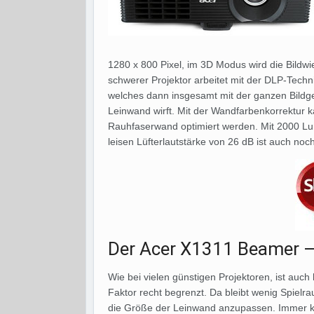
1280 x 800 Pixel, im 3D Modus wird die Bildwi
schwerer Projektor arbeitet mit der DLP-Tech
welches dann insgesamt mit der ganzen Bildge
Leinwand wirft. Mit der Wandfarbenkorrektur k
Rauhfaserwand optimiert werden. Mit 2000 Lu
leisen Lüfterlautstärke von 26 dB ist auch no
Der Acer X1311 Beamer 
Wie bei vielen günstigen Projektoren, ist auc
Faktor recht begrenzt. Da bleibt wenig Spielr
die Größe der Leinwand anzupassen. Immer ka