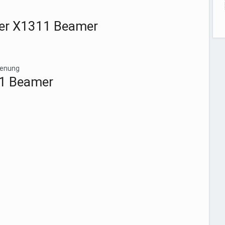
Acer X1311 Beamer
ienung
11 Beamer