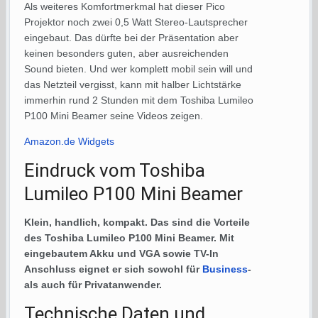
Als weiteres Komfortmerkmal hat dieser Pico
Projektor noch zwei 0,5 Watt Stereo-Lautsprecher
eingebaut. Das dürfte bei der Präsentation aber
keinen besonders guten, aber ausreichenden
Sound bieten. Und wer komplett mobil sein will und
das Netzteil vergisst, kann mit halber Lichtstärke
immerhin rund 2 Stunden mit dem Toshiba Lumileo
P100 Mini Beamer seine Videos zeigen.
Amazon.de Widgets
Eindruck vom Toshiba
Lumileo P100 Mini Beamer
Klein, handlich, kompakt. Das sind die Vorteile
des Toshiba Lumileo P100 Mini Beamer. Mit
eingebautem Akku und VGA sowie TV-In
Anschluss eignet er sich sowohl für
Business
-
als auch für Privatanwender.
Technische Daten und