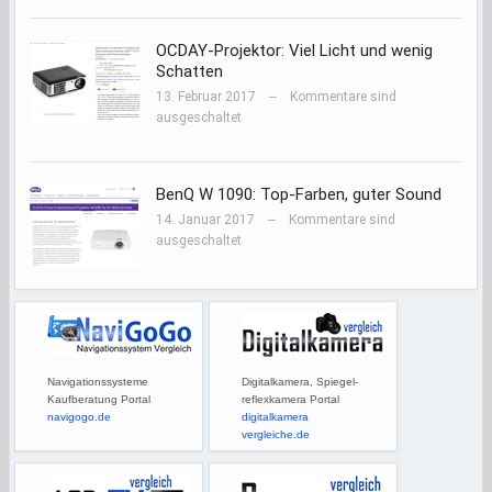
OCDAY-Projektor: Viel Licht und wenig
Schatten
13. Februar 2017
Kommentare sind
—
ausgeschaltet
BenQ W 1090: Top-Farben, guter Sound
14. Januar 2017
Kommentare sind
—
ausgeschaltet
Navigationssysteme
Digitalkamera, Spiegel-
Kaufberatung Portal
reflexkamera Portal
navigogo.de
digitalkamera
vergleiche.de