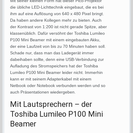
Mit seiner kleinen Form hat dieser Pico-Projektor
die übliche LED-Lichttechnik eingebaut, die es bei
ihm auf eine Auflösung von 640 x 480 Pixel bringt.
Da haben andere Kollegen mehr zu bieten. Auch
der Kontrast von 1:200 ist nicht gerade Spitze, aber
klassenüblich. Dafür versöhnt der Toshiba Lumileo
P100 Mini Beamer mit einem eingebauten Akku,
der eine Laufzeit von bis zu 70 Minuten haben soll.
Schade nur, dass man das Ladegerät immer
dabeihaben sollte, denn eine USB-Verbindung zur
Aufladung des Stromspeichers hat der Toshiba
Lumileo P100 Mini Beamer leider nicht. Immerhin
kann er mit seinem Adapterkabel mit einem
Netbook oder Notebook verbunden werden und so
auch Präsentationen wiedergeben.
Mit Lautsprechern – der
Toshiba Lumileo P100 Mini
Beamer