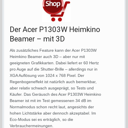
Der Acer P1303W Heimkino
Beamer – mit 3D
Als zusätzliches Feature kann der Acer P1303W
Heimkino Beamer auch 3D – aber nur mit
geeigneten Grafikkarten. Dabei liefert er 60 Hertz
pro Auge auf die Shutter-Brille – allerdings nur in
XGA Auflösung von 1024 x 768 Pixel. Der
Regenbogeneffekt ist natürlich auch bemerkbar,
aber relativ schwach ausgeprägt, so Tests und
Käufer. Das Geräusch des Acer P1303W Heimkino
Beamer ist mit im Test gemessenen 34 dB im
Normalmodus schon recht laut, angesichts der
hohen Lichtstärke aber dennoch akzeptabel. Im
Eco-Modus sei es erträglich, so die
Verbrauchermeinungen.