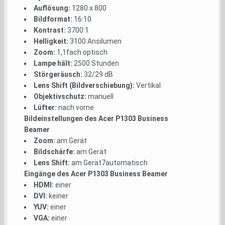
Auflösung:
1280 x 800
Bildformat:
16:10
Kontrast:
3700:1
Helligkeit:
3100 Ansilumen
Zoom:
1,1fach optisch
Lampe hält:
2500 Stunden
Störgeräusch:
32/29 dB
Lens Shift (Bildverschiebung):
Vertikal
Objektivschutz:
manuell
Lüfter:
nach vorne
Bildeinstellungen des Acer P1303 Business
Beamer
Zoom:
am Gerät
Bildschärfe:
am Gerät
Lens Shift:
am Gerät7automatisch
Eingänge des Acer P1303 Business Beamer
HDMI:
einer
DVI:
keiner
YUV:
einer
VGA:
einer