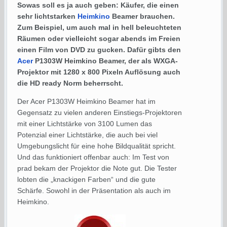
Sowas soll es ja auch geben: Käufer, die einen
sehr lichtstarken
Heimkino
Beamer brauchen.
Zum Beispiel, um auch mal in hell beleuchteten
Räumen oder vielleicht sogar abends im Freien
einen Film von DVD zu gucken. Dafür gibts den
Acer
P1303W Heimkino Beamer, der als WXGA-
Projektor mit 1280 x 800 Pixeln Auflösung auch
die HD ready Norm beherrscht.
Der Acer P1303W Heimkino Beamer hat im
Gegensatz zu vielen anderen Einstiegs-Projektoren
mit einer Lichtstärke von 3100 Lumen das
Potenzial einer Lichtstärke, die auch bei viel
Umgebungslicht für eine hohe Bildqualität spricht.
Und das funktioniert offenbar auch: Im Test von
prad bekam der Projektor die Note gut. Die Tester
lobten die „knackigen Farben“ und die gute
Schärfe. Sowohl in der Präsentation als auch im
Heimkino.