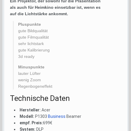
Ein Projektor, der sowohl für die Präsentation
als auch für Heimkino einsetzbar ist, wenn es
auf die Lichtstärke ankommt.
Pluspunkte
gute Bildqualität
gute Filmqualität
sehr lichtstark
gute Kalibrierung
3d ready
Minuspunkte
lauter Lüfter
wenig Zoom
Regenbogeneffekt
Technische Daten
Hersteller:
Acer
Modell:
P1303
Business
Beamer
empf. Preis:
699€
System:
DLP