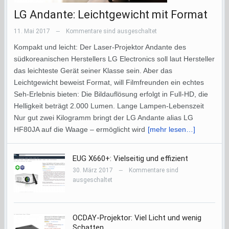
LG Andante: Leichtgewicht mit Format
11. Mai 2017
Kommentare sind ausgeschaltet
—
Kompakt und leicht: Der Laser-Projektor Andante des
südkoreanischen Herstellers LG Electronics soll laut Hersteller
das leichteste Gerät seiner Klasse sein. Aber das
Leichtgewicht beweist Format, will Filmfreunden ein echtes
Seh-Erlebnis bieten: Die Bildauflösung erfolgt in Full-HD, die
Helligkeit beträgt 2.000 Lumen. Lange Lampen-Lebenszeit
Nur gut zwei Kilogramm bringt der LG Andante alias LG
HF80JA auf die Waage – ermöglicht wird
[mehr lesen…]
EUG X660+: Vielseitig und effizient
30. März 2017
Kommentare sind
—
ausgeschaltet
OCDAY-Projektor: Viel Licht und wenig
Schatten