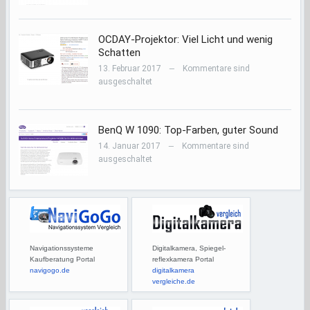
OCDAY-Projektor: Viel Licht und wenig
Schatten
13. Februar 2017
Kommentare sind
—
ausgeschaltet
BenQ W 1090: Top-Farben, guter Sound
14. Januar 2017
Kommentare sind
—
ausgeschaltet
Navigationssysteme
Digitalkamera, Spiegel-
Kaufberatung Portal
reflexkamera Portal
navigogo.de
digitalkamera
vergleiche.de