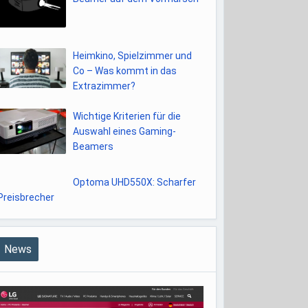
Heimkino, Spielzimmer und
Co – Was kommt in das
Extrazimmer?
Wichtige Kriterien für die
Auswahl eines Gaming-
Beamers
Optoma UHD550X: Scharfer
Preisbrecher
News