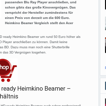
passenden Blu Ray Player anschließen, und
schon gibts das große Kinovergnügen. Das
verspricht der Hersteller zumindestens für
einen Preis von derzeit um die 600 Euro.
Heimkino Beamer Vergleich stellt den Acer
HD ready Heimkino Beamer um rund 50 Euro höher als
D Player anschließen zu können. Damit keine
das BD. Dazu muss man noch eine Shutterbrille
ann das 3D Vergnügen losgehen.
 ready Heimkino Beamer –
hältnis
HD ready Heimkino Beamer auch schon professionell