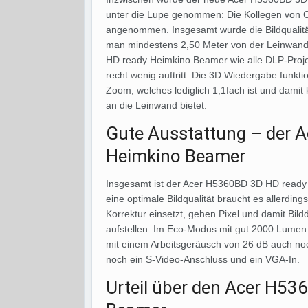
unter die Lupe genommen: Die Kollegen von C
angenommen. Insgesamt wurde die Bildqualität 
man mindestens 2,50 Meter von der Leinwand e
HD ready Heimkino Beamer wie alle DLP-Proj
recht wenig auftritt. Die 3D Wiedergabe funktio
Zoom, welches lediglich 1,1fach ist und dami
an die Leinwand bietet.
Gute Ausstattung – der 
Heimkino Beamer
Insgesamt ist der Acer H5360BD 3D HD ready 
eine optimale Bildqualität braucht es allerdi
Korrektur einsetzt, gehen Pixel und damit Bildd
aufstellen. Im Eco-Modus mit gut 2000 Lume
mit einem Arbeitsgeräusch von 26 dB auch noc
noch ein S-Video-Anschluss und ein VGA-In.
Urteil über den Acer H5