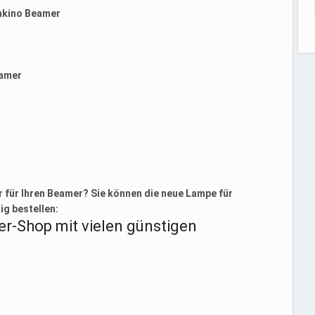
mkino Beamer
eamer
 für Ihren Beamer? Sie können die neue Lampe für
ig bestellen:
r-Shop mit vielen günstigen