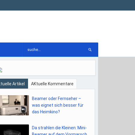
tuelle Artikel
AKtuelle Kommentare
Beamer oder Fernseher –
was eignet sich besser für
das Heimkino?
Da strahlen die Kleinen: Mini-
Beamer auf dem Vormarsch