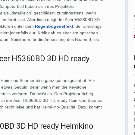
omputerBild haben sich des Projektors
als „detailreich“ geschildert, zumindestens, wenn
ntfernt sitzt. Allerdings neigt der Acer H5360BD 3D
ektoren unter dem
Regenbogeneffekt
, der allerdings
niert jedenfalls gut. Kritik gab es aber am optischen
t kaum Spielraum für die Anpassung des Beamerbilds
Acer H5360BD 3D HD ready
Heimkino Beamer also ganz gut ausgestattet. Für
ngs etwas Geduld, denn wenn man die Keystone
etails verloren. Da heißt es: Den Projektor richtig
n ist der Acer H5360BD 3D HD ready Heimkino Beamer
h recht leise und hat Heimkino-Qualität. Dazu kommt
360BD 3D HD ready Heimkino