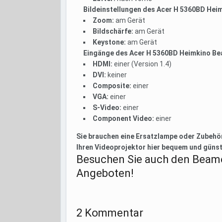
Bildeinstellungen des Acer H 5360BD Hei
Zoom:
am Gerät
Bildschärfe:
am Gerät
Keystone:
am Gerät
Eingänge des Acer H 5360BD Heimkino B
HDMI:
einer (Version 1.4)
DVI:
keiner
Composite:
einer
VGA:
einer
S-Video:
einer
Component Video:
einer
Sie brauchen eine Ersatzlampe oder Zubehör
Ihren Videoprojektor hier bequem und günst
Besuchen Sie auch den Beame
Angeboten!
2 Kommentar