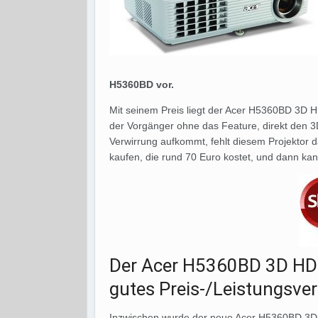
H5360BD vor.
Mit seinem Preis liegt der Acer H5360BD 3D 
der Vorgänger ohne das Feature, direkt den 3
Verwirrung aufkommt, fehlt diesem Projektor 
kaufen, die rund 70 Euro kostet, und dann k
Der Acer H5360BD 3D HD
gutes Preis-/Leistungsver
Inzwischen wurde der neue Acer H5360BD 3D 