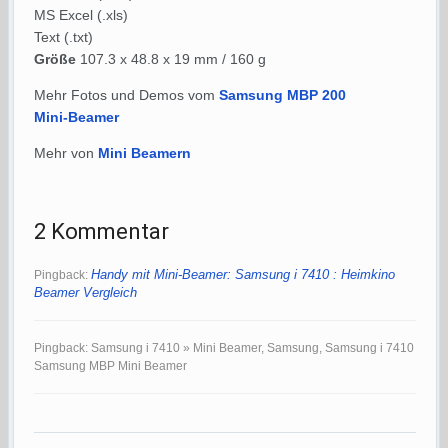
MS Excel (.xls)
Text (.txt)
Größe
107.3 x 48.8 x 19 mm / 160 g
Mehr Fotos und Demos vom
Samsung MBP 200
Mini-Beamer
Mehr von
Mini Beamern
2 Kommentar
Handy mit Mini-Beamer: Samsung i 7410 : Heimkino
Pingback:
Beamer Vergleich
Pingback: Samsung i 7410 » Mini Beamer, Samsung, Samsung i 7410
Samsung MBP Mini Beamer