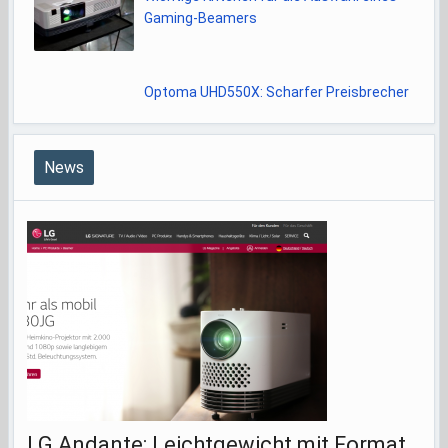
Gaming-Beamers
Optoma UHD550X: Scharfer Preisbrecher
News
LG Andante: Leichtgewicht mit Format