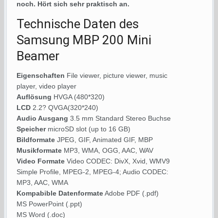
noch. Hört sich sehr praktisch an.
Technische Daten des
Samsung MBP 200 Mini
Beamer
Eigenschaften
File viewer, picture viewer, music
player, video player
Auflösung
HVGA (480*320)
LCD
2.2? QVGA(320*240)
Audio Ausgang
3.5 mm Standard Stereo Buchse
Speicher
microSD slot (up to 16 GB)
Bildformate
JPEG, GIF, Animated GIF, MBP
Musikformate
MP3, WMA, OGG, AAC, WAV
Video Formate
Video CODEC: DivX, Xvid, WMV9
Simple Profile, MPEG-2, MPEG-4; Audio CODEC:
MP3, AAC, WMA
Kompabible Datenformate
Adobe PDF (.pdf)
MS PowerPoint (.ppt)
MS Word (.doc)