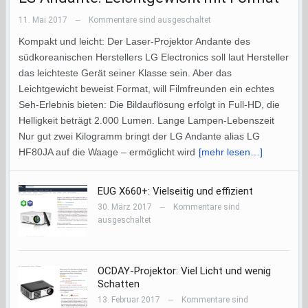
11. Mai 2017
Kommentare sind ausgeschaltet
—
Kompakt und leicht: Der Laser-Projektor Andante des
südkoreanischen Herstellers LG Electronics soll laut Hersteller
das leichteste Gerät seiner Klasse sein. Aber das
Leichtgewicht beweist Format, will Filmfreunden ein echtes
Seh-Erlebnis bieten: Die Bildauflösung erfolgt in Full-HD, die
Helligkeit beträgt 2.000 Lumen. Lange Lampen-Lebenszeit
Nur gut zwei Kilogramm bringt der LG Andante alias LG
HF80JA auf die Waage – ermöglicht wird
[mehr lesen…]
EUG X660+: Vielseitig und effizient
30. März 2017
Kommentare sind
—
ausgeschaltet
OCDAY-Projektor: Viel Licht und wenig
Schatten
13. Februar 2017
Kommentare sind
—