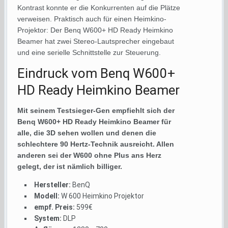
Kontrast konnte er die Konkurrenten auf die Plätze
verweisen. Praktisch auch für einen Heimkino-
Projektor: Der Benq W600+ HD Ready Heimkino
Beamer hat zwei Stereo-Lautsprecher eingebaut
und eine serielle Schnittstelle zur Steuerung.
Eindruck vom Benq W600+
HD Ready Heimkino Beamer
Mit seinem Testsieger-Gen empfiehlt sich der
Benq W600+ HD Ready Heimkino Beamer für
alle, die 3D sehen wollen und denen die
schlechtere 90 Hertz-Technik ausreicht. Allen
anderen sei der W600 ohne Plus ans Herz
gelegt, der ist nämlich billiger.
Hersteller:
BenQ
Modell:
W 600 Heimkino Projektor
empf. Preis:
599€
System:
DLP