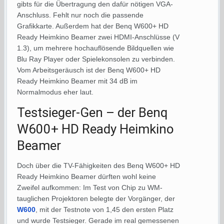
gibts für die Übertragung den dafür nötigen VGA-
Anschluss. Fehlt nur noch die passende
Grafikkarte. Außerdem hat der Benq W600+ HD
Ready Heimkino Beamer zwei HDMI-Anschlüsse (V
1.3), um mehrere hochauflösende Bildquellen wie
Blu Ray Player oder Spielekonsolen zu verbinden.
Vom Arbeitsgeräusch ist der Benq W600+ HD
Ready Heimkino Beamer mit 34 dB im
Normalmodus eher laut.
Testsieger-Gen – der Benq
W600+ HD Ready Heimkino
Beamer
Doch über die TV-Fähigkeiten des Benq W600+ HD
Ready Heimkino Beamer dürften wohl keine
Zweifel aufkommen: Im Test von Chip zu WM-
tauglichen Projektoren belegte der Vorgänger, der
W600
, mit der Testnote von 1,45 den ersten Platz
und wurde Testsieger. Gerade im real gemessenen