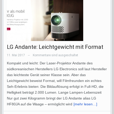
LG Andante: Leichtgewicht mit Format
11. Mai 2017
Kommentare sind ausgeschaltet
—
Kompakt und leicht: Der Laser-Projektor Andante des
südkoreanischen Herstellers LG Electronics soll laut Hersteller
das leichteste Gerät seiner Klasse sein. Aber das
Leichtgewicht beweist Format, will Filmfreunden ein echtes
Seh-Erlebnis bieten: Die Bildauflösung erfolgt in Full-HD, die
Helligkeit beträgt 2.000 Lumen. Lange Lampen-Lebenszeit
Nur gut zwei Kilogramm bringt der LG Andante alias LG
HF80JA auf die Waage – ermöglicht wird
[mehr lesen…]