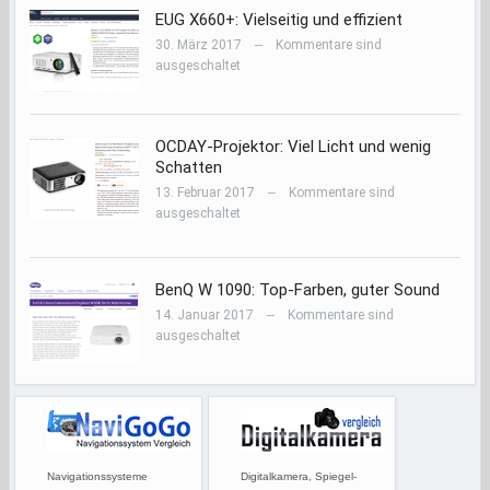
EUG X660+: Vielseitig und effizient
30. März 2017
Kommentare sind
—
ausgeschaltet
OCDAY-Projektor: Viel Licht und wenig
Schatten
13. Februar 2017
Kommentare sind
—
ausgeschaltet
BenQ W 1090: Top-Farben, guter Sound
14. Januar 2017
Kommentare sind
—
ausgeschaltet
Navigationssysteme
Digitalkamera, Spiegel-