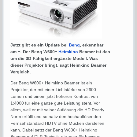
Jetzt gibt es ein Update bei
Benq
, erkennbar
am +: Der Benq W600+
Heimkino
Beamer ist das
um die 3D-Fähigkeit ergänzte Modell. Was
dieser Projektor bringt, sagt Heimkino Beamer
Vergleich.
Der Benq W600+ Heimkino Beamer ist ein
Projektor, der mit einer Lichtstärke von 2600
Lumen und einem jetzt höheren Kontrast von
1:4000 für eine ganze gute Leistung steht. Vor
allem, weil er mit seiner Auflösung die HD Ready
Norm erfüllt und so nativ den hochauflösenden
Fernsehstandard HDTV ohne Mucken darstellen
kann. Dabei setzt der Benq W600+ Heimkino
Beamer auf DLP-Technik, die zwar für bessere