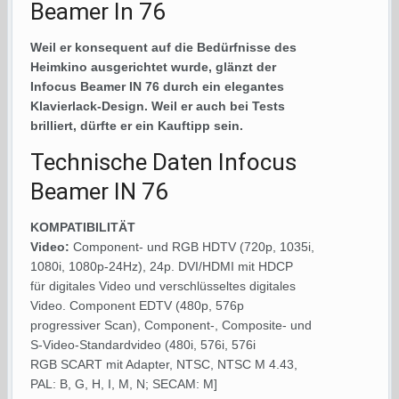
Beamer In 76
Weil er konsequent auf die Bedürfnisse des
Heimkino ausgerichtet wurde, glänzt der
Infocus Beamer IN 76 durch ein elegantes
Klavierlack-Design. Weil er auch bei Tests
brilliert, dürfte er ein Kauftipp sein.
Technische Daten Infocus
Beamer IN 76
KOMPATIBILITÄT
Video:
Component- und RGB HDTV (720p, 1035i,
1080i, 1080p-24Hz), 24p. DVI/HDMI mit HDCP
für digitales Video und verschlüsseltes digitales
Video. Component EDTV (480p, 576p
progressiver Scan), Component-, Composite- und
S-Video-Standardvideo (480i, 576i, 576i
RGB SCART mit Adapter, NTSC, NTSC M 4.43,
PAL: B, G, H, I, M, N; SECAM: M]