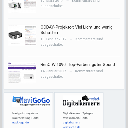
30. März 2017
Kommentare sind
—
ausgeschaltet
OCDAY-Projektor: Viel Licht und wenig
Schatten
13. Februar 2017
Kommentare sind
—
ausgeschaltet
BenQ W 1090: Top-Farben, guter Sound
14. Januar 2017
Kommentare sind
—
ausgeschaltet
Navigationssysteme
Digitalkamera, Spiegel-
Kaufberatung Portal
reflexkamera Portal
navigogo.de
digitalkamera
vergleiche.de