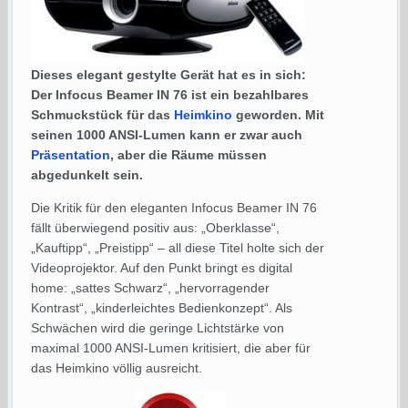
Dieses elegant gestylte Gerät hat es in sich:
Der Infocus Beamer IN 76 ist ein bezahlbares
Schmuckstück für das
Heimkino
geworden. Mit
seinen 1000 ANSI-Lumen kann er zwar auch
Präsentation
, aber die Räume müssen
abgedunkelt sein.
Die Kritik für den eleganten Infocus Beamer IN 76
fällt überwiegend positiv aus: „Oberklasse“,
„Kauftipp“, „Preistipp“ – all diese Titel holte sich der
Videoprojektor. Auf den Punkt bringt es digital
home: „sattes Schwarz“, „hervorragender
Kontrast“, „kinderleichtes Bedienkonzept“. Als
Schwächen wird die geringe Lichtstärke von
maximal 1000 ANSI-Lumen kritisiert, die aber für
das Heimkino völlig ausreicht.