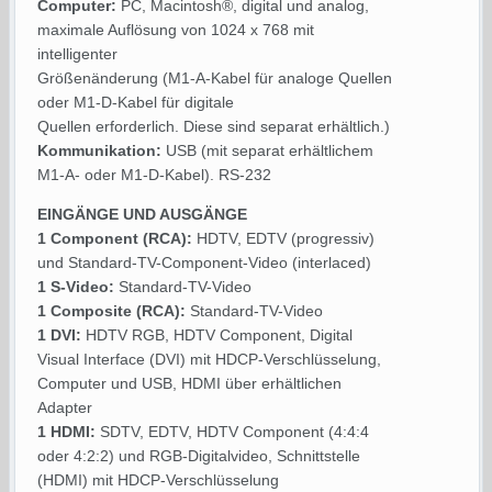
Computer:
PC, Macintosh®, digital und analog,
maximale Auflösung von 1024 x 768 mit
intelligenter
Größenänderung (M1-A-Kabel für analoge Quellen
oder M1-D-Kabel für digitale
Quellen erforderlich. Diese sind separat erhältlich.)
Kommunikation:
USB (mit separat erhältlichem
M1-A- oder M1-D-Kabel). RS-232
EINGÄNGE UND AUSGÄNGE
1 Component (RCA):
HDTV, EDTV (progressiv)
und Standard-TV-Component-Video (interlaced)
1 S-Video:
Standard-TV-Video
1 Composite (RCA):
Standard-TV-Video
1 DVI:
HDTV RGB, HDTV Component, Digital
Visual Interface (DVI) mit HDCP-Verschlüsselung,
Computer und USB, HDMI über erhältlichen
Adapter
1 HDMI:
SDTV, EDTV, HDTV Component (4:4:4
oder 4:2:2) und RGB-Digitalvideo, Schnittstelle
(HDMI) mit HDCP-Verschlüsselung