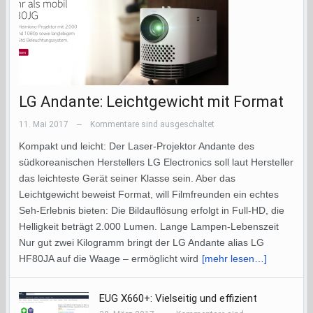
LG Andante: Leichtgewicht mit Format
11. Mai 2017
Kommentare sind ausgeschaltet
—
Kompakt und leicht: Der Laser-Projektor Andante des
südkoreanischen Herstellers LG Electronics soll laut Hersteller
das leichteste Gerät seiner Klasse sein. Aber das
Leichtgewicht beweist Format, will Filmfreunden ein echtes
Seh-Erlebnis bieten: Die Bildauflösung erfolgt in Full-HD, die
Helligkeit beträgt 2.000 Lumen. Lange Lampen-Lebenszeit
Nur gut zwei Kilogramm bringt der LG Andante alias LG
HF80JA auf die Waage – ermöglicht wird
[mehr lesen…]
EUG X660+: Vielseitig und effizient